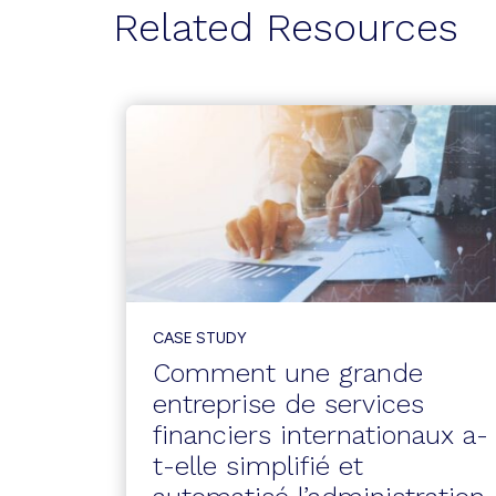
Related Resources
CASE STUDY
Comment une grande
entreprise de services
financiers internationaux a-
t-elle simplifié et