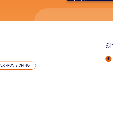
Sh
SER PROVISIONING