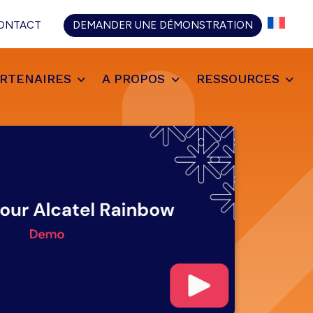
CH
ONTACT
DEMANDER UNE DÉMONSTRATION
RTENAIRES
A PROPOS
RESSOURCES