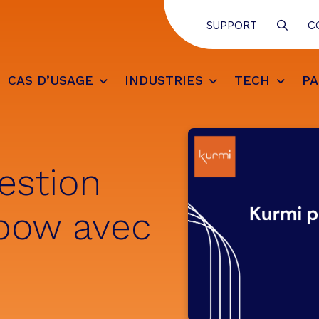
SEAR
SUPPORT
C
CAS D’USAGE
INDUSTRIES
TECH
PA
gestion
nbow avec