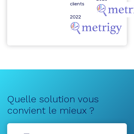
clients
2022
Quelle solution vous
convient le mieux ?