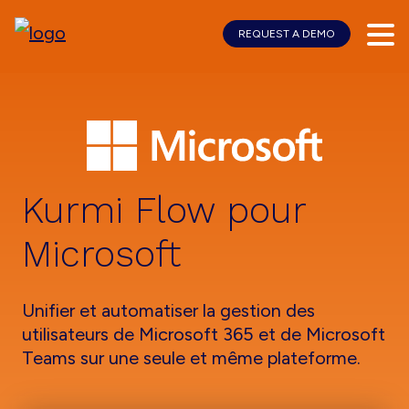
REQUEST A DEMO
Skip
Skip
to
to
main
footer
content
Kurmi Flow pour
Microsoft
Unifier et automatiser la gestion des
utilisateurs de Microsoft 365 et de Microsoft
Teams sur une seule et même plateforme.