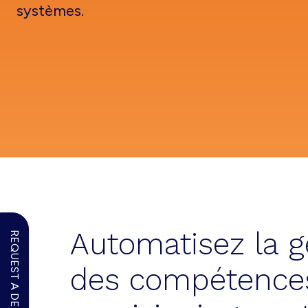
systèmes.
Automatisez la g
REQUEST A DEMO
des compétences