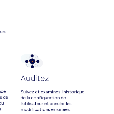
eurs
Auditez
nce
Suivez et examinez l’historique
s de
de la configuration de
du
l’utilisateur et annuler les
u
modifications erronées.