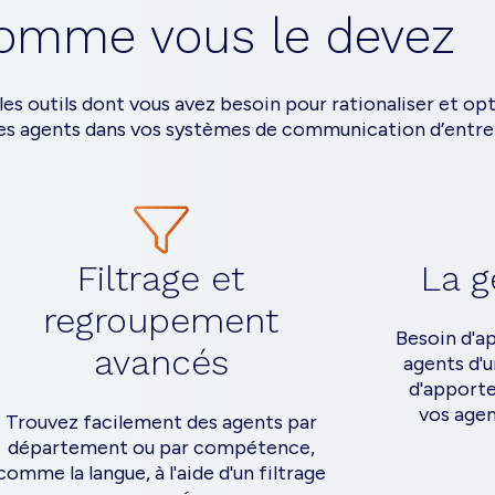
omme vous le devez
es outils dont vous avez besoin pour rationaliser et op
des agents dans vos systèmes de communication d’entre
Filtrage et
La g
regroupement
Besoin d'a
avancés
agents d'
d'apporte
vos agen
Trouvez facilement des agents par
département ou par compétence,
comme la langue, à l'aide d'un filtrage