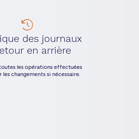
rique des journaux
retour en arrière
toutes les opérations effectuées
r les changements si nécessaire.