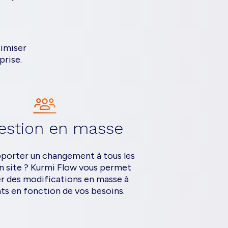
timiser
prise.
estion en masse
pporter un changement à tous les
un site ? Kurmi Flow vous permet
r des modifications en masse à
ts en fonction de vos besoins.