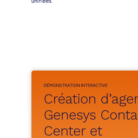
unifiées.
DÉMONSTRATION INTERACTIVE
Création d’age
Genesys Conta
Center et