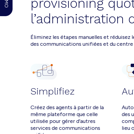
provisioning quot
l’administration 
Éliminez les étapes manuelles et réduisez l
des communications unifiées et du centre
Simplifiez
Au
Créez des agents à partir de la
Auto
même plateforme que celle
des u
utilisée pour gérer d’autres
comp
services de communications
lieu 