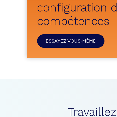
configuration 
compétences
ESSAYEZ VOUS-MÊME
Travaill