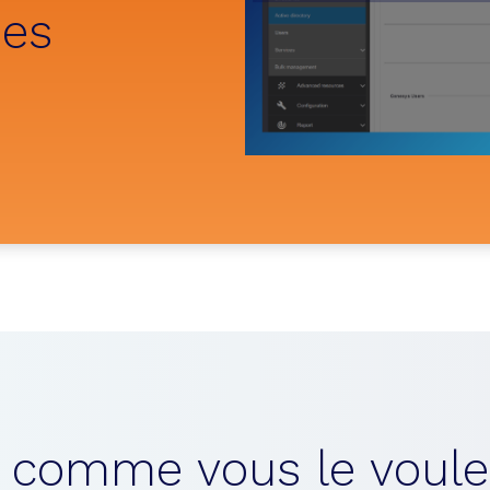
des
ez comme vous le voule