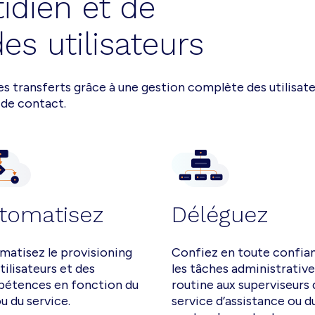
idien et de
des utilisateurs
es transferts grâce à une gestion complète des utilisat
 de contact.
tomatisez
Déléguez
matisez le provisioning
Confiez en toute confia
tilisateurs et des
les tâches administrative
étences en fonction du
routine aux superviseurs 
ou du service.
service d’assistance ou d