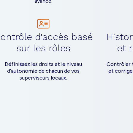
avancé.
ontrôle d'accès basé
Histo
sur les rôles
et 
Définissez les droits et le niveau
Contrôler 
d'autonomie de chacun de vos
et corrige
superviseurs locaux.