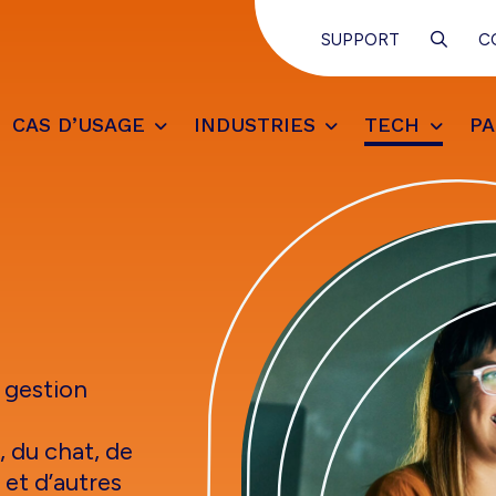
SUPPORT
C
CAS D’USAGE
INDUSTRIES
TECH
PA
a gestion
x, du chat, de
 et d’autres