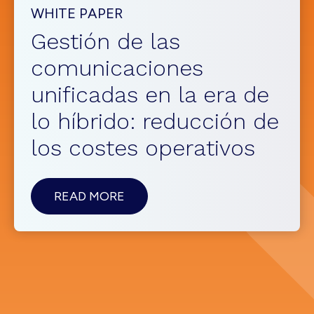
WHITE PAPER
Gestión de las
comunicaciones
unificadas en la era de
lo híbrido: reducción de
los costes operativos
ABOUTGESTIÓN
READ MORE
DE
LAS
COMUNICACIONES
UNIFICADAS
EN
LA
ERA
DE
LO