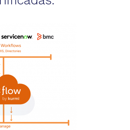
ificadas.