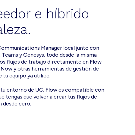
eedor e híbrido
leza.
Communications Manager local junto con
t Teams y Genesys, todo desde la misma
os flujos de trabajo directamente en Flow
eNow y otras herramientas de gestión de
 tu equipo ya utilice.
 tu entorno de UC, Flow es compatible con
e tengas que volver a crear tus flujos de
n desde cero.