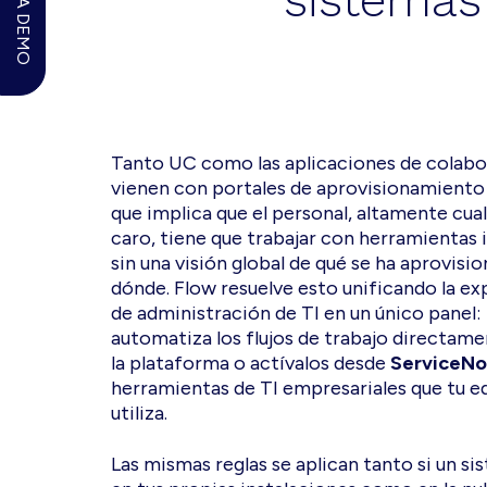
sistemas
Tanto UC como las aplicaciones de colab
vienen con portales de aprovisionamiento 
que implica que el personal, altamente cual
caro, tiene que trabajar con herramientas 
sin una visión global de qué se ha aprovisi
dónde. Flow resuelve esto unificando la ex
de administración de TI en un único panel:
automatiza los flujos de trabajo directam
la plataforma o actívalos desde
ServiceN
herramientas de TI empresariales que tu e
utiliza.
Las mismas reglas se aplican tanto si un si