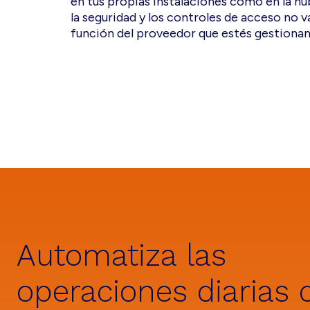
en tus propias instalaciones como en la nub
la seguridad y los controles de acceso no v
función del proveedor que estés gestionan
Automatiza las
operaciones diarias 