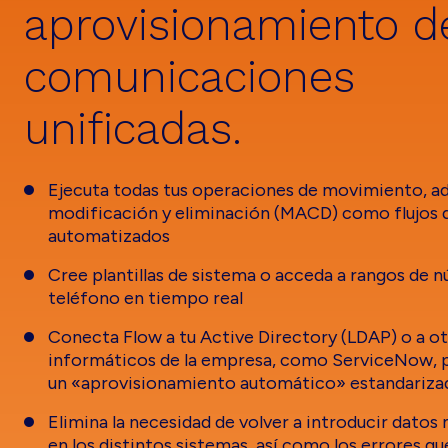
aprovisionamiento d
comunicaciones
unificadas.
Ejecuta todas tus operaciones de movimiento, ad
modificación y eliminación (MACD) como flujos 
automatizados
Cree plantillas de sistema o acceda a rangos de 
teléfono en tiempo real
Conecta Flow a tu Active Directory (LDAP) o a o
informáticos de la empresa, como ServiceNow, p
un «aprovisionamiento automático» estandarizad
Elimina la necesidad de volver a introducir dato
en los distintos sistemas, así como los errores qu