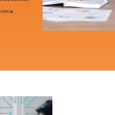
con la