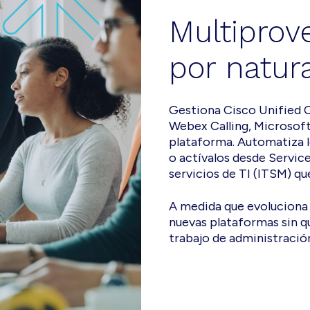
Multiprov
por natura
Gestiona Cisco Unified 
Webex Calling, Microsof
plataforma. Automatiza l
o actívalos desde Servic
servicios de TI (ITSM) que
A medida que evoluciona
nuevas plataformas sin qu
trabajo de administració