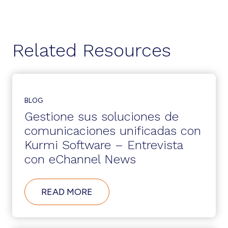
Related Resources
BLOG
Gestione sus soluciones de
comunicaciones unificadas con
Kurmi Software – Entrevista
con eChannel News
ABOUT
READ MORE
GESTIONE
SUS
SOLUCIONES
DE