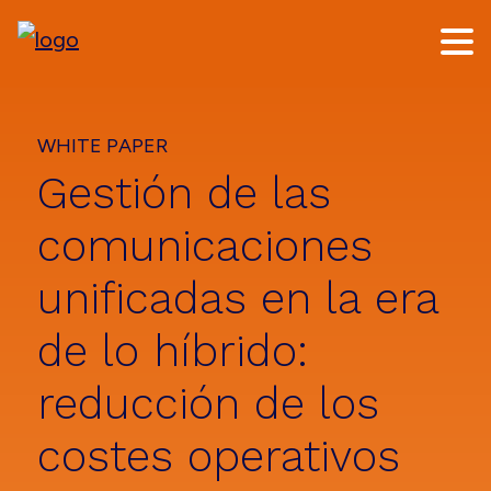
Skip
Skip
to
to
main
footer
content
WHITE PAPER
Gestión de las
comunicaciones
unificadas en la era
de lo híbrido:
reducción de los
costes operativos