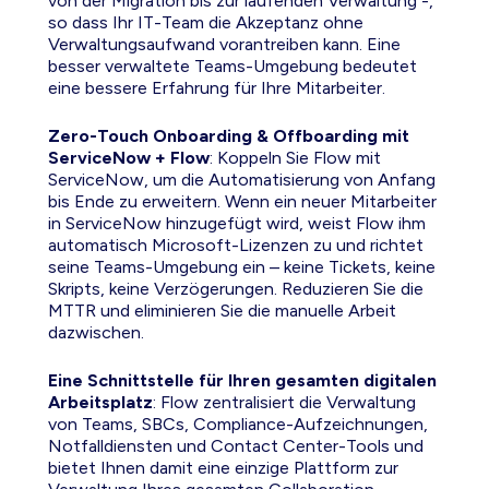
von der Migration bis zur laufenden Verwaltung -,
so dass Ihr IT-Team die Akzeptanz ohne
Verwaltungsaufwand vorantreiben kann. Eine
besser verwaltete Teams-Umgebung bedeutet
eine bessere Erfahrung für Ihre Mitarbeiter.
Zero-Touch Onboarding & Offboarding mit
ServiceNow + Flow
: Koppeln Sie Flow mit
ServiceNow, um die Automatisierung von Anfang
bis Ende zu erweitern. Wenn ein neuer Mitarbeiter
in ServiceNow hinzugefügt wird, weist Flow ihm
automatisch Microsoft-Lizenzen zu und richtet
seine Teams-Umgebung ein – keine Tickets, keine
Skripts, keine Verzögerungen. Reduzieren Sie die
MTTR und eliminieren Sie die manuelle Arbeit
dazwischen.
Eine Schnittstelle für Ihren gesamten digitalen
Arbeitsplatz
: Flow zentralisiert die Verwaltung
von Teams, SBCs, Compliance-Aufzeichnungen,
Notfalldiensten und Contact Center-Tools und
bietet Ihnen damit eine einzige Plattform zur