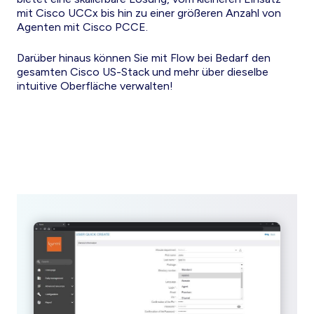
mit Cisco UCCx bis hin zu einer größeren Anzahl von
Agenten mit Cisco PCCE.
Darüber hinaus können Sie mit Flow bei Bedarf den
gesamten Cisco US-Stack und mehr über dieselbe
intuitive Oberfläche verwalten!