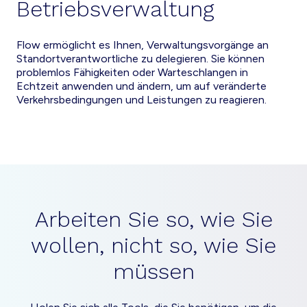
Betriebsverwaltung
Flow ermöglicht es Ihnen, Verwaltungsvorgänge an
Standortverantwortliche zu delegieren. Sie können
problemlos Fähigkeiten oder Warteschlangen in
Echtzeit anwenden und ändern, um auf veränderte
Verkehrsbedingungen und Leistungen zu reagieren.
Arbeiten Sie so, wie Sie
wollen, nicht so, wie Sie
müssen