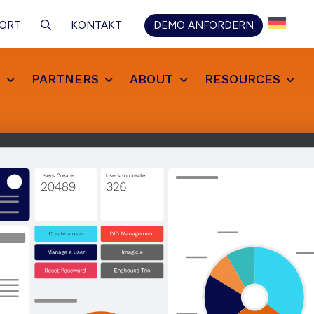
ORT
KONTAKT
DEMO ANFORDERN
N
PARTNERS
ABOUT
RESOURCES