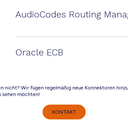
AudioCodes Routing Mana
Oracle ECB
n nicht? Wir fügen regelmäßig neue Konnektoren hinzu 
es sehen möchten!
KONTAKT