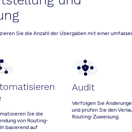
itstellung und
ung
uzieren Sie die Anzahl der Übergaben mit einer umfass
tomatisieren
Audit
e
Verfolgen Sie Änderung
und prüfen Sie den Verla
matisieren Sie die
Routing-Zuweisung.
ndung von Routing-
ln basierend auf