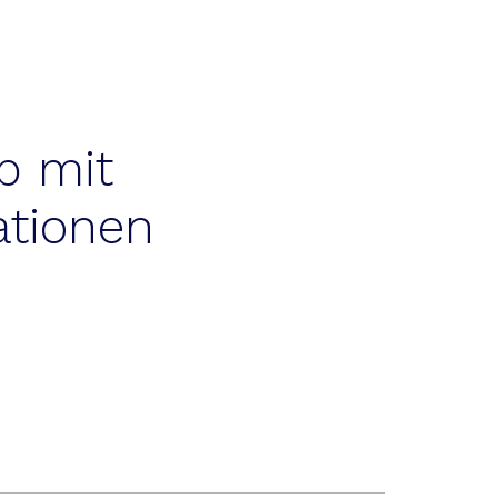
b mit
ationen