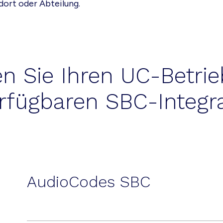
dort oder Abteilung.
n Sie Ihren UC-Betrie
rfügbaren SBC-Integr
AudioCodes SBC