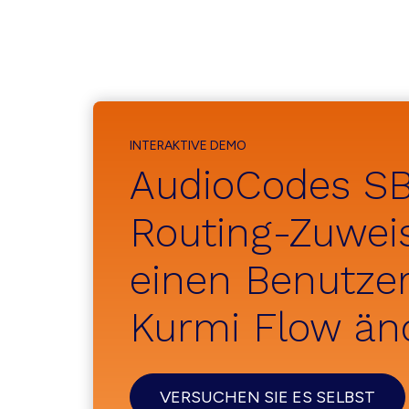
INTERAKTIVE DEMO
AudioCodes S
Routing-Zuwei
einen Benutzer
Kurmi Flow än
VERSUCHEN SIE ES SELBST