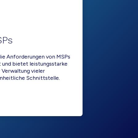
SPs
r die Anforderungen von MSPs
 und bietet leistungsstarke
Verwaltung vieler
heitliche Schnittstelle.