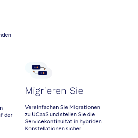
enden
Migrieren Sie
Vereinfachen Sie Migrationen
en
zu UCaaS und stellen Sie die
uf der
Servicekontinuität in hybriden
Konstellationen sicher.