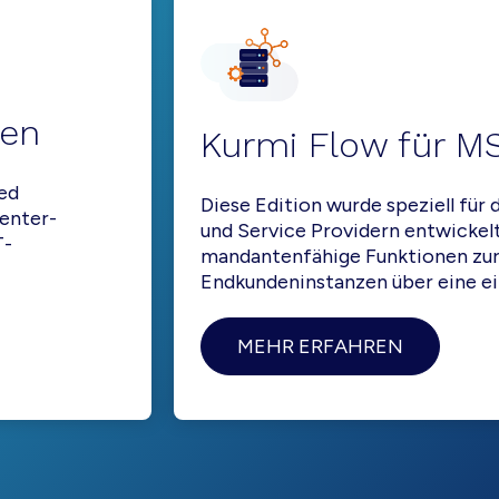
men
Kurmi Flow für M
ied
Diese Edition wurde speziell fü
enter-
und Service Providern entwickelt
T-
mandantenfähige Funktionen zur 
Endkundeninstanzen über eine ein
MEHR ERFAHREN