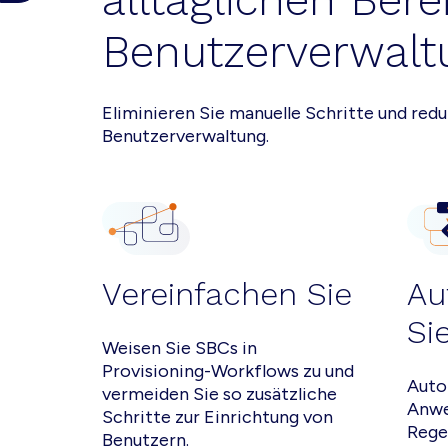
alltäglichen Bere
Benutzerverwalt
Eliminieren Sie manuelle Schritte und red
Benutzerverwaltung.
Vereinfachen Sie
Au
Si
Weisen Sie SBCs in
Provisioning-Workflows zu und
Auto
vermeiden Sie so zusätzliche
Anwe
Schritte zur Einrichtung von
Rege
Benutzern.