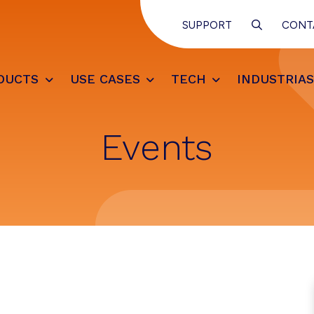
SEARCH
SUPPORT
CONT
DUCTS
USE CASES
TECH
INDUSTRIA
Events