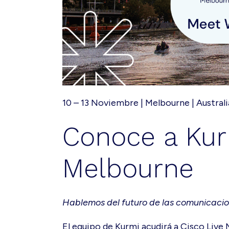
10 – 13 Noviembre | Melbourne | Australi
Conoce a Kur
Melbourne
Hablemos del futuro de las comunicacion
El equipo de Kurmi acudirá a Cisco Liv