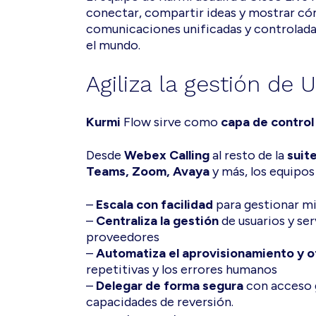
conectar, compartir ideas y mostrar có
comunicaciones unificadas y controlada
el mundo.
Agiliza la gestión de
Kurmi
Flow sirve como
capa de control
Desde
Webex Calling
al resto de la
suit
Teams, Zoom, Avaya
y más, los equipos
–
Escala con facilidad
para gestionar mi
–
Centraliza la gestión
de usuarios y se
proveedores
–
Automatiza el aprovisionamiento y o
repetitivas y los errores humanos
–
Delegar de forma segura
con acceso g
capacidades de reversión.