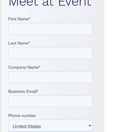
Meet at Event