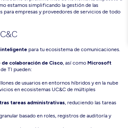
mo estamos simplificando la gestión de las
s para empresas y proveedores de servicios de todo
 UC&C
 inteligente
para tu ecosistema de comunicaciones.
e de colaboración de Cisco
, así como
Microsoft
 de TI pueden:
llones de usuarios en entornos híbridos y en la nube
rvicios en ecosistemas UC&C de múltiples
tras tareas administrativas
, reduciendo las tareas
ranular basado en roles, registros de auditoría y