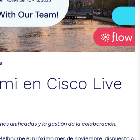
a
mi en Cisco Live
es unificadas y la gestión de la colaboración.
e Melbourne el próximo mes de noviembre, dispuesto a