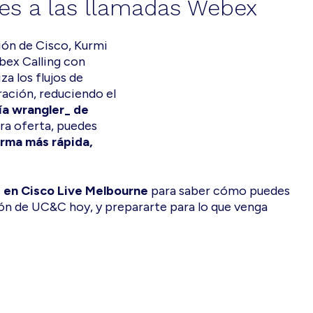
nes a las llamadas Webex
ón de Cisco, Kurmi
bex Calling con
a los flujos de
ación, reduciendo el
ía wrangler_ de
ra oferta, puedes
orma más rápida,
 en Cisco Live Melbourne
para saber cómo puedes
ión de UC&C hoy, y prepararte para lo que venga