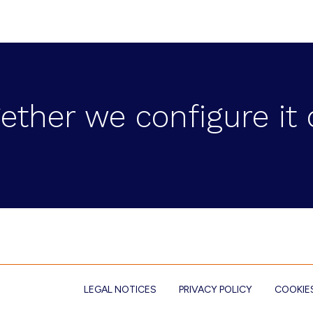
ether we configure it 
LEGAL NOTICES
PRIVACY POLICY
COOKIES