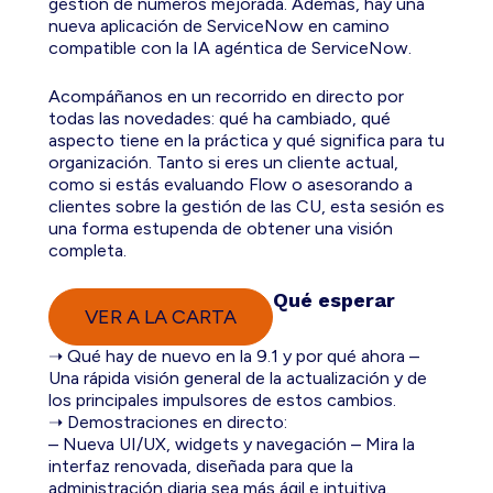
gestión de números mejorada. Además, hay una
nueva aplicación de ServiceNow en camino
compatible con la IA agéntica de ServiceNow.
Acompáñanos en un recorrido en directo por
todas las novedades: qué ha cambiado, qué
aspecto tiene en la práctica y qué significa para tu
organización. Tanto si eres un cliente actual,
como si estás evaluando Flow o asesorando a
clientes sobre la gestión de las CU, esta sesión es
una forma estupenda de obtener una visión
completa.
Qué esperar
VER A LA CARTA
➝ Qué hay de nuevo en la 9.1 y por qué ahora –
Una rápida visión general de la actualización y de
los principales impulsores de estos cambios.
➝ Demostraciones en directo:
– Nueva UI/UX, widgets y navegación – Mira la
interfaz renovada, diseñada para que la
administración diaria sea más ágil e intuitiva.