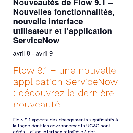
Nouveautés de Flow 9.1 –
Nouvelles fonctionnalités,
nouvelle interface
utilisateur et l’application
ServiceNow
avril 8
avril 9
–
Flow 9.1 + une nouvelle
application ServiceNow
: découvrez la dernière
nouveauté
Flow 9.1 apporte des changements significatifs à
la façon dont les environnements UC&C sont
gérés – d’une interface rafraîchie à des