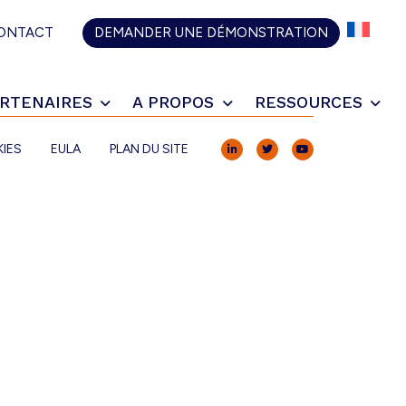
CH
ONTACT
DEMANDER UNE DÉMONSTRATION
RTENAIRES
A PROPOS
RESSOURCES
KIES
EULA
PLAN DU SITE
LINKEDIN
TWITTER
YOUTUBE