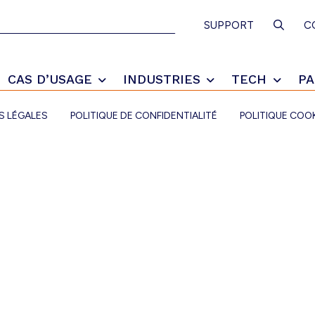
SEAR
SUPPORT
C
CAS D’USAGE
INDUSTRIES
TECH
PA
S LÉGALES
POLITIQUE DE CONFIDENTIALITÉ
POLITIQUE COO