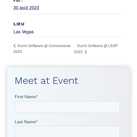
Fin :
30 août 2023
LIEU
Las Vegas
Kurmi Software @ LEAP
Kurmi Software @ Commsverse
2023
2023
Meet at Event