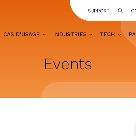
SEAR
SUPPORT
C
CAS D’USAGE
INDUSTRIES
TECH
PA
Events