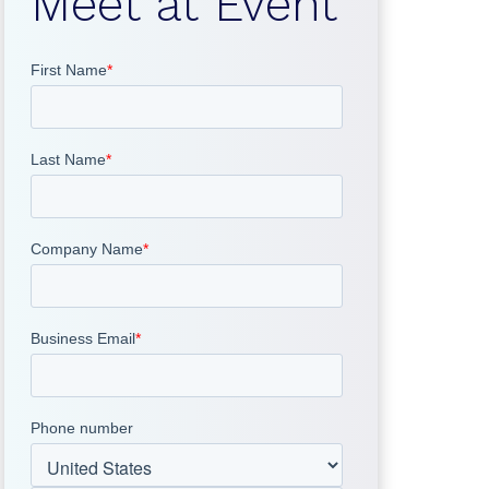
Meet at Event