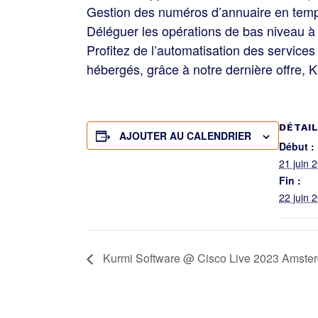
Gestion des numéros d’annuaire en temp
Déléguer les opérations de bas niveau à
Profitez de l’automatisation des servic
hébergés, grâce à notre dernière offre, 
DÉTAI
AJOUTER AU CALENDRIER
Début :
21 juin 
Fin :
22 juin 
Kurmi Software @ Cisco Live 2023 Amste