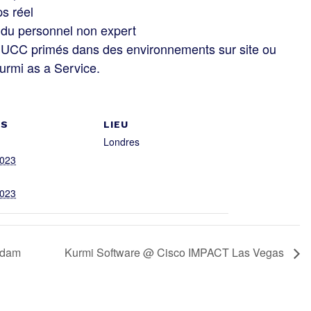
s réel
 du personnel non expert
es UCC primés dans des environnements sur site ou
Kurmi as a Service.
LS
LIEU
Londres
2023
2023
rdam
Kurmi Software @ Cisco IMPACT Las Vegas