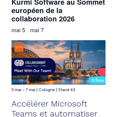
Kurmi Software au Sommet
européen de la
collaboration 2026
mai 5
mai 7
–
5 mai – 7 mai | Cologne | Stand 45
Accélérer
Microsoft
Teams et automatiser