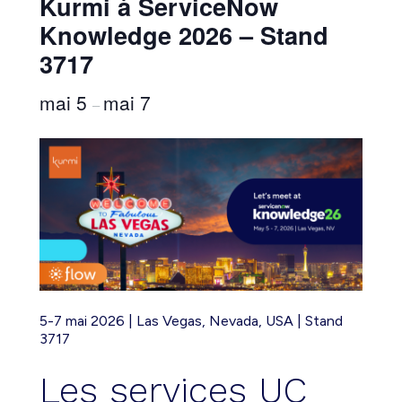
Kurmi à ServiceNow
Knowledge 2026 – Stand
3717
mai 5
mai 7
–
5-7 mai 2026 | Las Vegas, Nevada, USA | Stand
3717
Les services UC