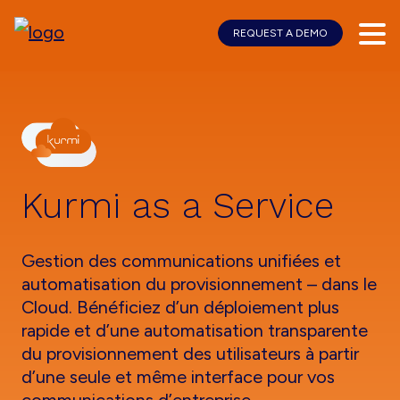
REQUEST A DEMO
Skip
Skip
to
to
main
footer
content
Kurmi as a Service
Gestion des communications unifiées et
automatisation du provisionnement – dans le
Cloud. Bénéficiez d’un déploiement plus
rapide et d’une automatisation transparente
du provisionnement des utilisateurs à partir
d’une seule et même interface pour vos