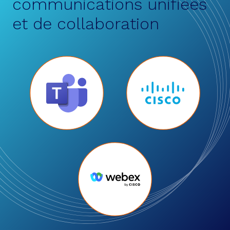
communications unifiées
et de collaboration