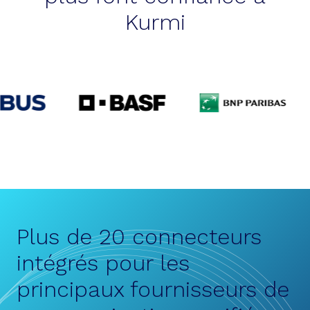
Kurmi
Plus de 20 connecteurs
intégrés pour les
principaux fournisseurs de