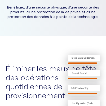
Bénéficiez d'une sécurité physique, d'une sécurité des
produits, d'une protection de la vie privée et d'une
protection des données à la pointe de la technologie.
Éliminer les maux de tête
des opérations
quotidiennes de
provisionnement