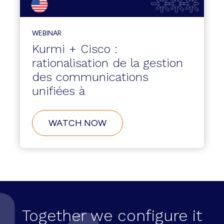
WEBINAR
Kurmi + Cisco :
rationalisation de la gestion
des communications
unifiées à
WATCH NOW
Together we configure it